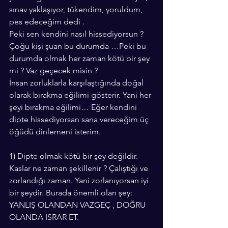
sınav yaklaşıyor, tükendim, yoruldum, 
pes edeceğim dedi .
Peki sen kendini nasıl hissediyorsun ? 
Çoğu kişi şuan bu durumda …Peki bu 
durumda olmak her zaman kötü bir şey 
mi ? Vaz geçecek misin ?
İnsan zorluklarla karşılaştığında doğal 
olarak bırakma eğilimi gösterir. Yani her 
şeyi bırakma eğilimi… Eğer kendini 
dipte hissediyorsan sana vereceğim üç 
öğüdü dinlemeni isterim.
1) Dipte olmak kötü bir şey değildir. 
Kaslar ne zaman şekillenir ? Çalıştığı ve 
zorlandığı zaman. Yani zorlanıyorsan iyi 
bir şeydir. Burada önemli olan şey: 
YANLIŞ OLANDAN VAZGEÇ , DOĞRU 
OLANDA ISRAR ET.