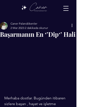
Caner Palandökenler
2 Mar 2023
2 dakikada okunur
Başarmanın En ‘’Dip‘’ Hali
Merhaba dostlar. Bugünden itibaren 
sizlere başarı , hayat ve işletme 