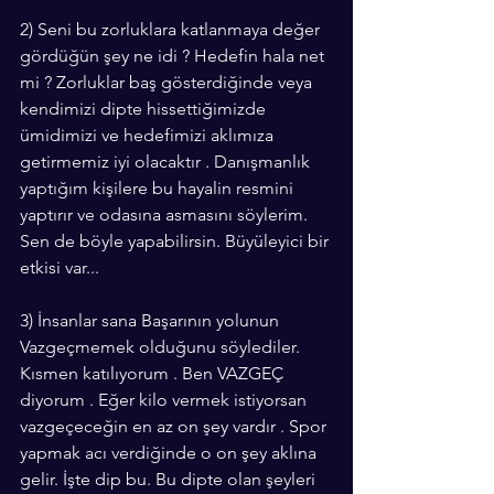
2) Seni bu zorluklara katlanmaya değer 
gördüğün şey ne idi ? Hedefin hala net 
mi ? Zorluklar baş gösterdiğinde veya 
kendimizi dipte hissettiğimizde 
ümidimizi ve hedefimizi aklımıza 
getirmemiz iyi olacaktır . Danışmanlık 
yaptığım kişilere bu hayalin resmini 
yaptırır ve odasına asmasını söylerim. 
Sen de böyle yapabilirsin. Büyüleyici bir 
etkisi var...
3) İnsanlar sana Başarının yolunun 
Vazgeçmemek olduğunu söylediler. 
Kısmen katılıyorum . Ben VAZGEÇ 
diyorum . Eğer kilo vermek istiyorsan 
vazgeçeceğin en az on şey vardır . Spor 
yapmak acı verdiğinde o on şey aklına 
gelir. İşte dip bu. Bu dipte olan şeyleri 