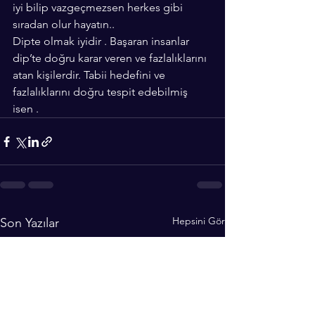
iyi bilip vazgeçmezsen herkes gibi 
sıradan olur hayatın..
Dipte olmak iyidir . Başaran insanlar 
dip’te doğru karar veren ve fazlalıklarını 
atan kişilerdir. Tabii hedefini ve 
fazlalıklarını doğru tespit edebilmiş 
isen .
Hepsini Gör
Son Yazılar