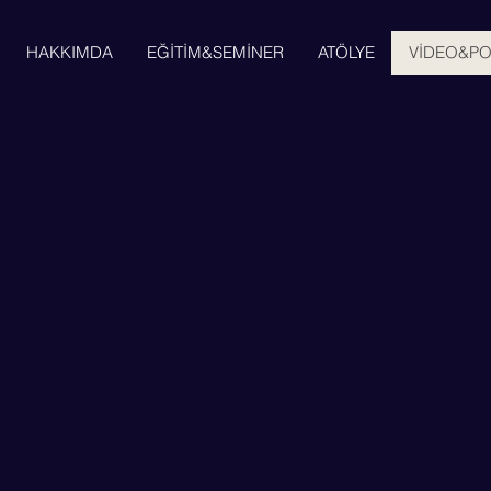
HAKKIMDA
EĞİTİM&SEMİNER
ATÖLYE
VİDEO&P