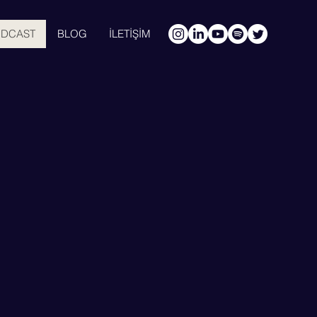
ODCAST
BLOG
İLETİŞİM