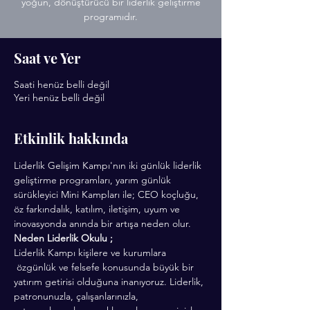
yoğun, dönüştürücü bir liderlik geliştirme
programıdır.
Saat ve Yer
Saati henüz belli değil
Yeri henüz belli değil
Etkinlik hakkında
Liderlik Gelişim Kampı'nın iki günlük liderlik 
geliştirme programları, yarım günlük 
sürükleyici Mini Kampları ile; CEO koçluğu, 
öz farkındalık, katılım, iletişim, uyum ve 
inovasyonda anında bir artışa neden olur.
Neden Liderlik Okulu ;
Liderlik Kampı kişilere ve kurumlara 
 özgünlük ve felsefe konusunda büyük bir 
yatırım getirisi olduğuna inanıyoruz. Liderlik, 
patronunuzla, çalışanlarınızla, 